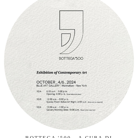
BOTTEGA '500 - A CURA DI